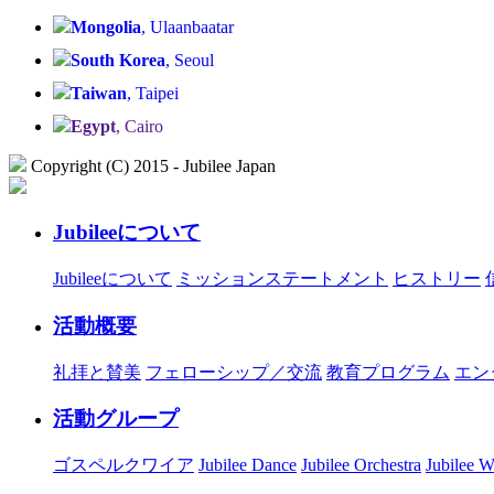
Mongolia
, Ulaanbaatar
South Korea
, Seoul
Taiwan
, Taipei
Egypt
, Cairo
Copyright (C) 2015 - Jubilee Japan
Jubileeについて
Jubileeについて
ミッションステートメント
ヒストリー
活動概要
礼拝と賛美
フェローシップ／交流
教育プログラム
エン
活動グループ
ゴスペルクワイア
Jubilee Dance
Jubilee Orchestra
Jubilee W